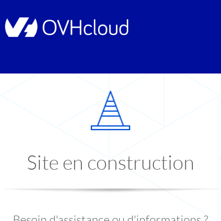
Site en construction
Besoin d'assistance ou d'informations ?